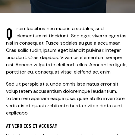
Q
roin faucibus nec mauris a sodales, sed
elementum mi tincidunt. Sed eget viverra egestas
nisi in consequat. Fusce sodales augue a accumsan.
Cras sollicitudin, ipsum eget blandit pulvinar. Integer
tincidunt. Cras dapibus. Vivamus elementum semper
nisi. Aenean vulputate eleifend tellus. Aenean leo ligula,
porttitor eu, consequat vitae, eleifend ac, enim.
Sed ut perspiciatis, unde omnis iste natus error sit
voluptatem accusantium doloremque laudantium,
totam rem aperiam eaque ipsa, quae ab illo inventore
veritatis et quasi architecto beatae vitae dicta sunt,
explicabo.
AT VERO EOS ET ACCUSAM