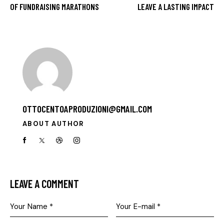
OF FUNDRAISING MARATHONS
LEAVE A LASTING IMPACT
OTTOCENTOAPRODUZIONI@GMAIL.COM
ABOUT AUTHOR
facebook-
twitter-
dribble-
instagram
1
x
new
LEAVE A COMMENT