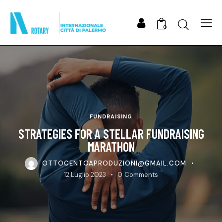
Search
0
FUNDRAISING
STRATEGIES FOR A STELLAR FUNDRAISING
MARATHON
OTTOCENTOAPRODUZIONI@GMAIL.COM
12 Luglio 2023
0
Comments