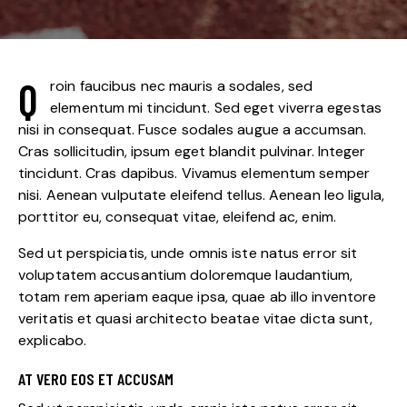
Q
roin faucibus nec mauris a sodales, sed
elementum mi tincidunt. Sed eget viverra egestas
nisi in consequat. Fusce sodales augue a accumsan.
Cras sollicitudin, ipsum eget blandit pulvinar. Integer
tincidunt. Cras dapibus. Vivamus elementum semper
nisi. Aenean vulputate eleifend tellus. Aenean leo ligula,
porttitor eu, consequat vitae, eleifend ac, enim.
Sed ut perspiciatis, unde omnis iste natus error sit
voluptatem accusantium doloremque laudantium,
totam rem aperiam eaque ipsa, quae ab illo inventore
veritatis et quasi architecto beatae vitae dicta sunt,
explicabo.
AT VERO EOS ET ACCUSAM