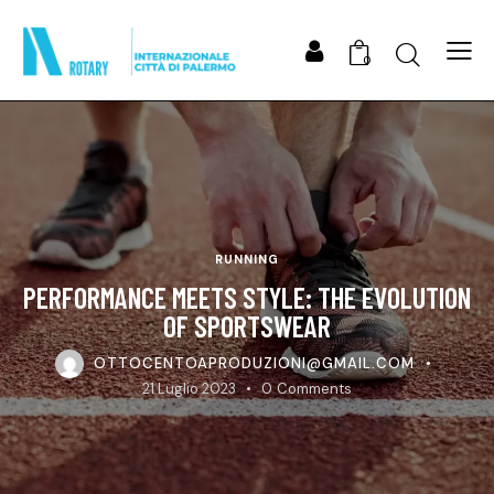
Search
0
RUNNING
PERFORMANCE MEETS STYLE: THE EVOLUTION
OF SPORTSWEAR
OTTOCENTOAPRODUZIONI@GMAIL.COM
21 Luglio 2023
0
Comments