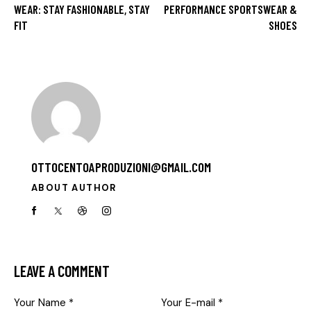
WEAR: STAY FASHIONABLE, STAY
PERFORMANCE SPORTSWEAR &
FIT
SHOES
OTTOCENTOAPRODUZIONI@GMAIL.COM
ABOUT AUTHOR
facebook-
twitter-
dribble-
instagram
1
x
new
LEAVE A COMMENT