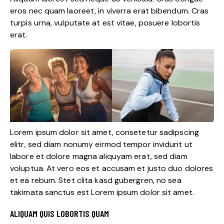
eros nec quam laoreet, in viverra erat bibendum. Cras
turpis urna, vulputate at est vitae, posuere lobortis
erat.
Lorem ipsum dolor sit amet, consetetur sadipscing
elitr, sed diam nonumy eirmod tempor invidunt ut
labore et dolore magna aliquyam erat, sed diam
voluptua. At vero eos et accusam et justo duo dolores
et ea rebum. Stet clita kasd gubergren, no sea
takimata sanctus est Lorem ipsum dolor sit amet.
ALIQUAM QUIS LOBORTIS QUAM