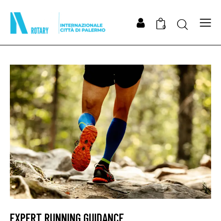
Search
0
EXPERT RUNNING GUIDANCE