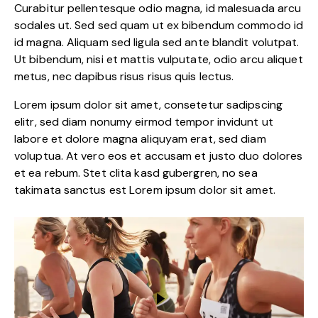
Curabitur pellentesque odio magna, id malesuada arcu
sodales ut. Sed sed quam ut ex bibendum commodo id
id magna. Aliquam sed ligula sed ante blandit volutpat.
Ut bibendum, nisi et mattis vulputate, odio arcu aliquet
metus, nec dapibus risus risus quis lectus.
Lorem ipsum dolor sit amet, consetetur sadipscing
elitr, sed diam nonumy eirmod tempor invidunt ut
labore et dolore magna aliquyam erat, sed diam
voluptua. At vero eos et accusam et justo duo dolores
et ea rebum. Stet clita kasd gubergren, no sea
takimata sanctus est Lorem ipsum dolor sit amet.