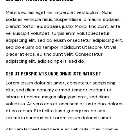
Mauris eu nisi eget nisi imperdiet vestibulum. Nunc
sodales vehicula risus. Suspendisse id mauris sodales,
blandit tortor eu, sodales justo. Morbi tincidunt, ante
vel suscipit volutpat, turpis enim volutpSectetur
adipiscing elit, sed do eiusm onsectetur adipiscing elit,
sed do eiusm od tempor incididunt ut labore. Ut vel
placerat eros, eu tincidunt velit. Consectetur
adipiscing elit, adipiscing elit, sed do.
SED UT PERSPICIATIS UNDE OMNIS ISTE NATUS ET
Lorem ipsum dolor sit amet, consetetur sadipscing
elitr, sed diam nonumy eirmod tempor invidunt ut
labore et dolore magna aliquyam erat, sed diam
voluptua. At vero eos et accusam et justo duo dolores
et ea rebum. Stet clita kasd gubergren, no sea
takimata sanctus est Lorem ipsum dolor sit amet.
Aliquam laoreet sed neque ac vehicula. Cras congue