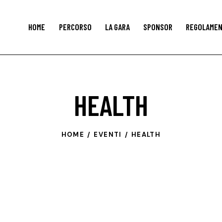
HOME
PERCORSO
LA GARA
SPONSOR
REGOLAME
HEALTH
HOME
EVENTI
HEALTH