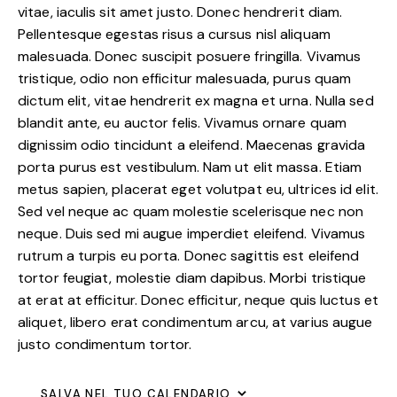
vitae, iaculis sit amet justo. Donec hendrerit diam.
Pellentesque egestas risus a cursus nisl aliquam
malesuada. Donec suscipit posuere fringilla. Vivamus
tristique, odio non efficitur malesuada, purus quam
dictum elit, vitae hendrerit ex magna et urna. Nulla sed
blandit ante, eu auctor felis. Vivamus ornare quam
dignissim odio tincidunt a eleifend. Maecenas gravida
porta purus est vestibulum. Nam ut elit massa. Etiam
metus sapien, placerat eget volutpat eu, ultrices id elit.
Sed vel neque ac quam molestie scelerisque nec non
neque. Duis sed mi augue imperdiet eleifend. Vivamus
rutrum a turpis eu porta. Donec sagittis est eleifend
tortor feugiat, molestie diam dapibus. Morbi tristique
at erat at efficitur. Donec efficitur, neque quis luctus et
aliquet, libero erat condimentum arcu, at varius augue
justo condimentum tortor.
SALVA NEL TUO CALENDARIO