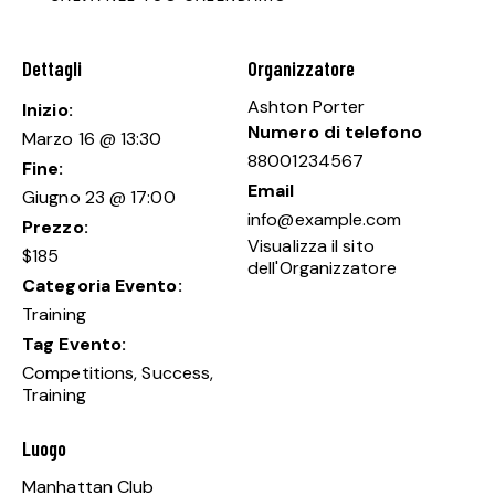
Dettagli
Organizzatore
Ashton Porter
Inizio:
Numero di telefono
Marzo 16 @ 13:30
88001234567
Fine:
Email
Giugno 23 @ 17:00
info@example.com
Prezzo:
Visualizza il sito
$185
dell'Organizzatore
Categoria Evento:
Training
Tag Evento:
Competitions
,
Success
,
Training
Luogo
Manhattan Club