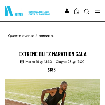
Search
0
Questo evento è passato.
EXTREME BLITZ MARATHON GALA
Marzo 16 @ 13:30
-
Giugno 23 @ 17:00
$185